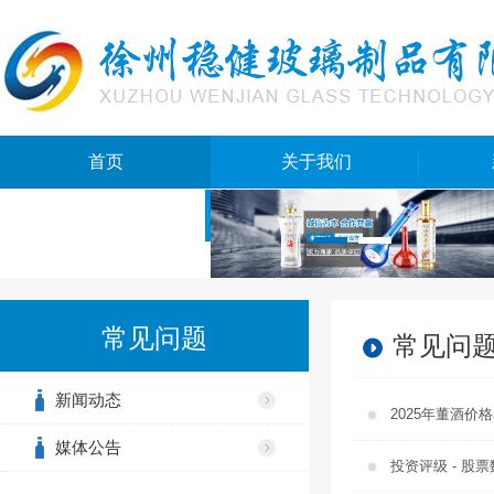
首页
关于我们
网站地图
常见问题
常见问
新闻动态
2025年董酒价
媒体公告
投资评级 - 股